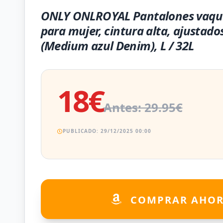
ONLY ONLROYAL Pantalones vaque
para mujer, cintura alta, ajustados
(Medium azul Denim), L / 32L
18€
Antes: 29.95€
PUBLICADO: 29/12/2025 00:00
COMPRAR AHO