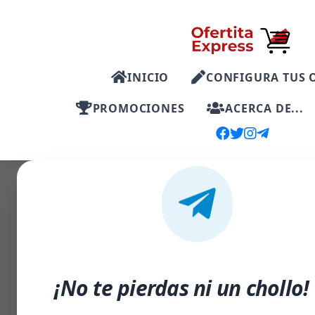
INICIO
CONFIGURA TUS 
PROMOCIONES
ACERCA DE...
-40%
¡No te pierdas ni un chollo!