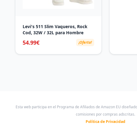
Levi's 511 Slim Vaqueros, Rock
Cod, 32W / 32L para Hombre
54.99€
¡Oferta!
Esta web participa en el Programa de Afiliados de Amazon EU diseñad
comisiones por compras adscritas.
Política de Privacidad