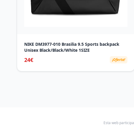
NIKE DM3977-010 Brasilia 9.5 Sports backpack
Unisex Black/Black/White 1SIZE
24€
¡Oferta!
Esta web particip