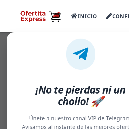
INICIO
CONFI
-52%
¡No te pierdas ni un
chollo! 🚀
Únete a nuestro canal VIP de Telegra
Avisamos al instante de las mejores ofert