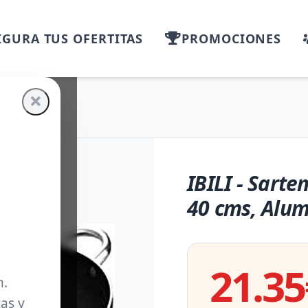
GURA TUS OFERTITAS
PROMOCIONES
IBILI - Sarte
40 cms, Alum
21.35
m.
as y