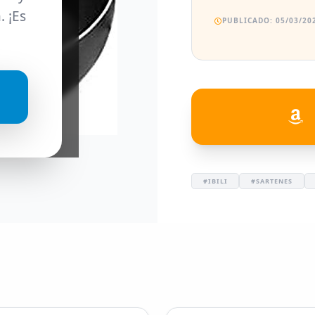
. ¡Es
PUBLICADO: 05/03/202
#IBILI
#SARTENES