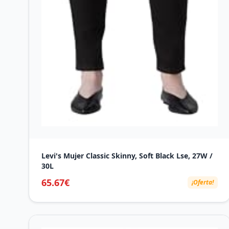
Levi's Mujer Classic Skinny, Soft Black Lse, 27W /
30L
65.67€
¡Oferta!