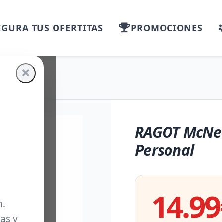
GURA TUS OFERTITAS
PROMOCIONES
RAGOT McNet
Personal
14.99
m.
as y