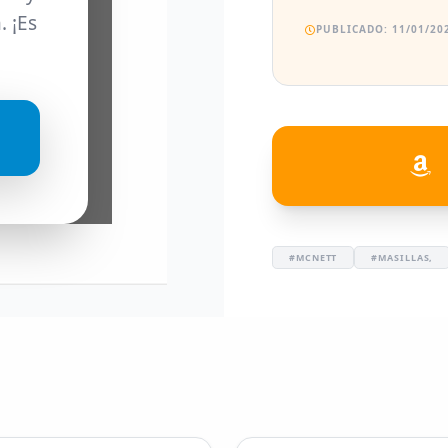
. ¡Es
PUBLICADO: 11/01/202
#MCNETT
#MASILLAS,