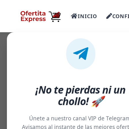
INICIO
CONFI
-27%
¡No te pierdas ni un
chollo! 🚀
Únete a nuestro canal VIP de Telegra
Avisamos al instante de las mejores ofert