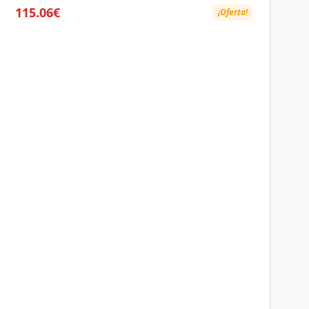
115.06€
¡Oferta!